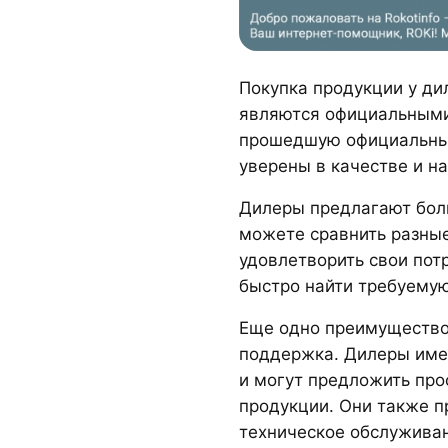
Покупка продукции у ди
являются официальными
прошедшую официальный
уверены в качестве и н
Дилеры предлагают бол
можете сравнить разные
удовлетворить свои потр
быстро найти требуемую
Еще одно преимущество
поддержка. Дилеры име
и могут предложить пр
продукции. Они также п
техническое обслуживан