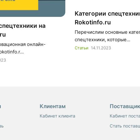
Категории спецтехни
Rokotinfo.ru
спецтехники на
Перечислим основные кате
ru
спецтехники, которые...
овационная онлайн-
Статьи
14.11.2023
otinfo.r...
023
и
Клиентам
Поставщи
Кабинет клиента
Кабинет пост
зь
Стать постав