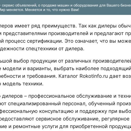
леров имеет ряд преимуществ. Так как дилеры обы
 представителями производителей и предлагают п
 процесс сертификации. Это означает, что вы може
адежности спецтехники от дилера.
ьшой выбор продукции от различных производителе
 модели и варианты, выбрать наиболее подходящий
ебности и требования. Каталог Rokotinfo.ru дает в
 модель техники.
 дилеров – профессиональное обслуживание и техн
ют специализированный персонал, обученный произ
офессиональную консультацию и поддержку при выб
редоставляют сервисное обслуживание, регулярное
ие и ремонтные услуги для приобретенной продукц