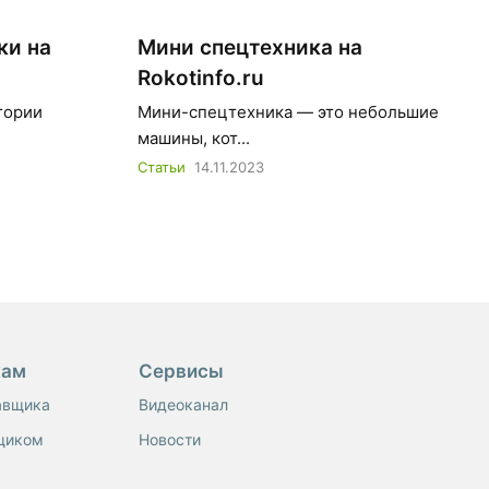
ки на
Мини спецтехника на
Rokotinfo.ru
гории
Мини-спецтехника — это небольшие
машины, кот...
Статьи
14.11.2023
кам
Сервисы
авщика
Видеоканал
щиком
Новости