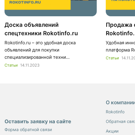
Доска объявлений
Продажа 
спецтехники Rokotinfo.ru
Rokotinfo.
Rokotinfo.ru – это удобная доска
Удобная инн
объявлений для покупки
платформа Rok
специализированной техни...
Статьи
14.11.2
Статьи
14.11.2023
О компани
Rokotinfo
Оставить заявку на сайте
Обратная свя
Форма обратной связи
Акции