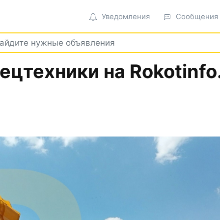
Уведомления
Сообщения
цтехники на Rokotinfo