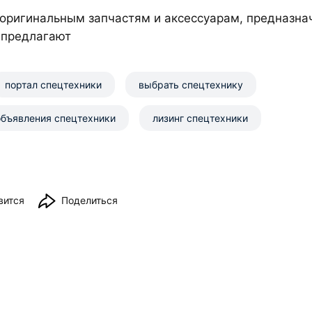
 оригинальным запчастям и аксессуарам, предназн
 предлагают
портал спецтехники
выбрать спецтехнику
объявления спецтехники
лизинг спецтехники
вится
Поделиться