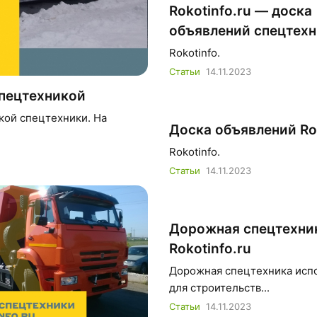
Rokotinfo.ru — доска
объявлений спецтех
Rokotinfo.
Статьи
14.11.2023
спецтехникой
ской спецтехники. На
Доска объявлений Rok
Rokotinfo.
Статьи
14.11.2023
Дорожная спецтехни
Rokotinfo.ru
Дорожная спецтехника исп
для строительств...
Статьи
14.11.2023