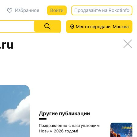
Избранное
Войти
Продавайте на Rokotinfo
Место передачи: Москва
.ru
Другие публикации
Поздравление с наступающим
Новым 2026 годом!