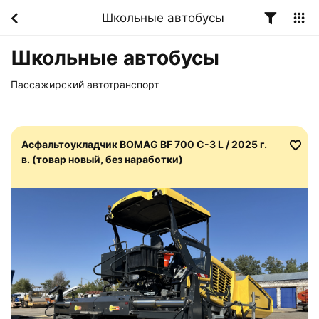
Школьные автобусы
Школьные автобусы
Пассажирский автотранспорт
Асфальтоукладчик BOMAG BF 700 C-3 L / 2025 г.
в. (товар новый, без наработки)