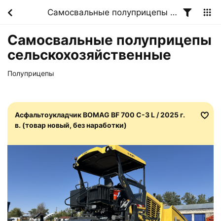
Самосвальные полуприцепы сельскохозяйственные
Самосвальные полуприцепы
сельскохозяйственные
Полуприцепы
Асфальтоукладчик BOMAG BF 700 C-3 L / 2025 г.
в. (товар новый, без наработки)