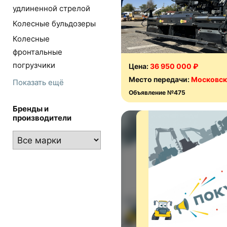
удлиненной стрелой
Колесные бульдозеры
Колесные
фронтальные
погрузчики
Цена:
36 950 000 ₽
Место передачи:
Московск
Показать ещё
Объявление №475
Бренды и
производители