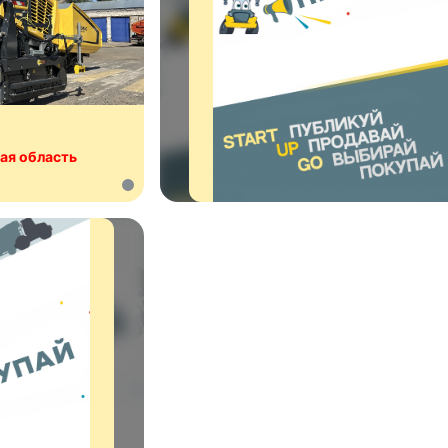
ая область