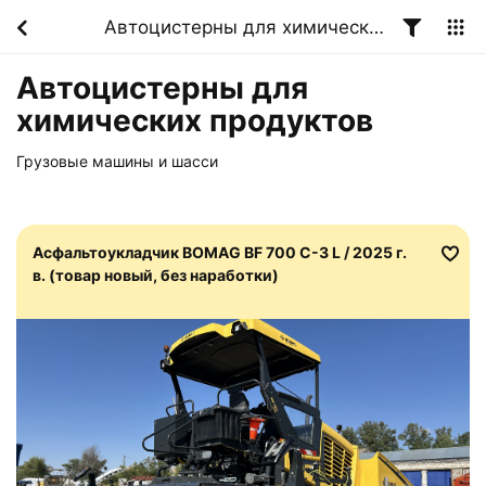
Автоцистерны для химических продуктов
Автоцистерны для
химических продуктов
Грузовые машины и шасси
Асфальтоукладчик BOMAG BF 700 C-3 L / 2025 г.
в. (товар новый, без наработки)