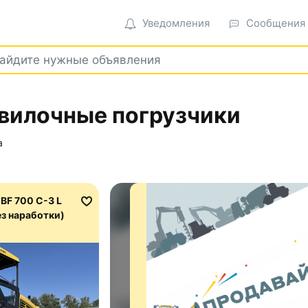
Уведомления
Сообщения
вилочные погрузчики
а
BF 700 C-3 L
без наработки)