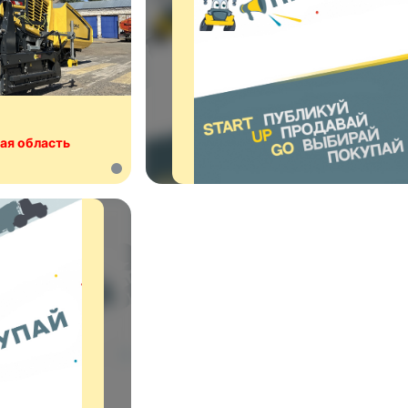
ая область