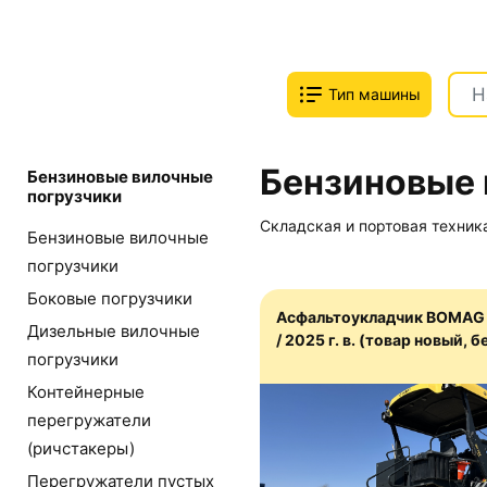
Тип машины
Бензиновые 
Бензиновые вилочные
погрузчики
Складская и портовая техник
Бензиновые вилочные
погрузчики
Боковые погрузчики
Асфальтоукладчик BOMAG 
Дизельные вилочные
/ 2025 г. в. (товар новый, 
погрузчики
Контейнерные
перегружатели
(ричстакеры)
Перегружатели пустых