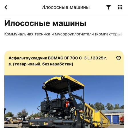
Илососные машины
Илососные машины
Коммунальная техника и мусороуплотнители (компакторы)
Асфальтоукладчик BOMAG BF 700 C-3 L / 2025 г.
в. (товар новый, без наработки)