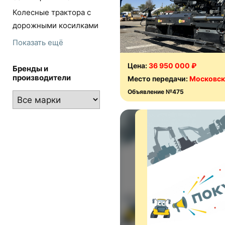
Колесные трактора с
дорожными косилками
Показать ещё
Цена:
36 950 000 ₽
Бренды и
производители
Место передачи:
Московск
Объявление №475