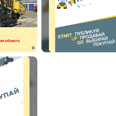
ая область