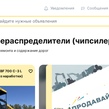
Уведомления
Сообщения
ераспределители (чипсиле
ремонта и содержания дорог
BF 700 C-3 L
без наработки)