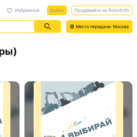
Избранное
Войти
Продавайте на Rokotinfo
Место передачи: Москва
ры)