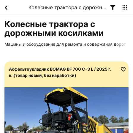
Колесные трактора с дорожными косилками
Колесные трактора с
дорожными косилками
Машины и оборудование для ремонта и содержания дорог
Асфальтоукладчик BOMAG BF 700 C-3 L / 2025 г.
в. (товар новый, без наработки)