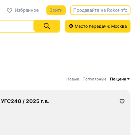
Избранное
Войти
Продавайте на Rokotinfo
Место передачи: Москва
Новые
Популярные
По цене
ГС240 / 2025 г. в.