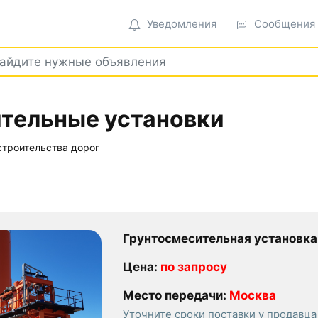
Уведомления
Сообщения
тельные установки
строительства дорог
Грунтосмесительная установка У
Цена:
по запросу
Место передачи:
Москва
Уточните сроки поставки у продавца