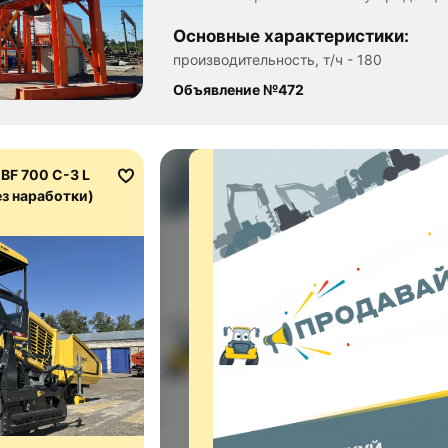
Основные характеристики:
производительность, т/ч - 180
Объявление №472
BF 700 C-3 L
без наработки)