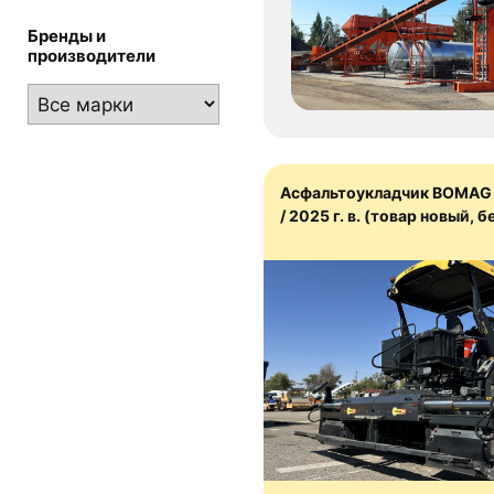
Бренды и
производители
Асфальтоукладчик BOMAG 
/ 2025 г. в. (товар новый, 