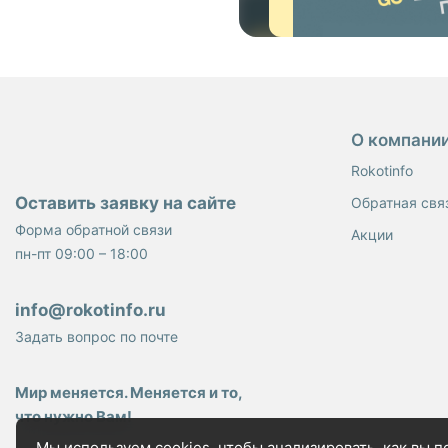
О компани
Rokotinfo
Оставить заявку на сайте
Обратная свя
Форма обратной связи
Акции
пн-пт 09:00 – 18:00
info@rokotinfo.ru
Задать вопрос по почте
Мир меняется. Меняется и то,
что нужно Вам!
Мы используем
cookies
, чтобы анализировать, как вы 