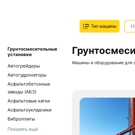
Тип машины
Грунтосмеси
Грунтосмесительные
установки
Машины и оборудование для 
Автогрейдеры
Автогудронаторы
Асфальтобетонные
заводы (АБЗ)
Асфальтовые катки
Асфальтоукладчики
Виброплиты
Показать ещё