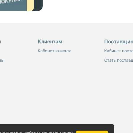
и
Клиентам
Поставщи
Кабинет клиента
Кабинет пост
зь
Стать постав
пользуетесь сайтом, рекомендовать