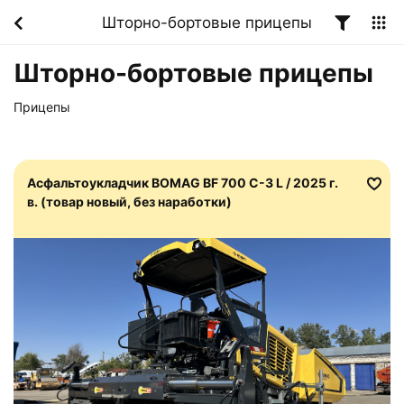
Шторно-бортовые прицепы
Шторно-бортовые прицепы
Прицепы
Асфальтоукладчик BOMAG BF 700 C-3 L / 2025 г.
в. (товар новый, без наработки)