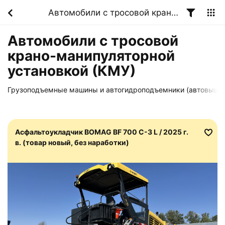
Автомобили с тросовой крано-манипуляторной установкой (КМУ)
Автомобили с тросовой
крано-манипуляторной
установкой (КМУ)
Грузоподъемные машины и автогидроподъемники (автовышк
Асфальтоукладчик BOMAG BF 700 C-3 L / 2025 г.
в. (товар новый, без наработки)