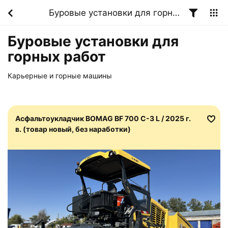
Буровые установки для горных работ
Буровые установки для
горных работ
Карьерные и горные машины
Асфальтоукладчик BOMAG BF 700 C-3 L / 2025 г.
в. (товар новый, без наработки)