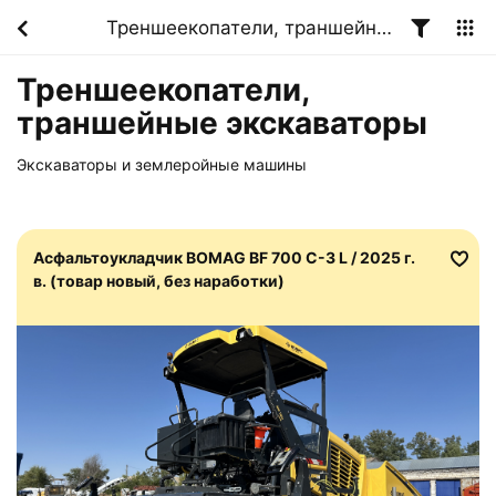
Треншеекопатели, траншейные экскаваторы
Треншеекопатели,
траншейные экскаваторы
Экскаваторы и землеройные машины
Асфальтоукладчик BOMAG BF 700 C-3 L / 2025 г.
в. (товар новый, без наработки)