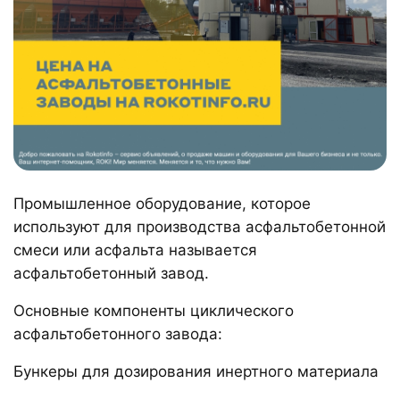
Промышленное оборудование, которое
используют для производства асфальтобетонной
смеси или асфальта называется
асфальтобетонный завод.
Основные компоненты циклического
асфальтобетонного завода:
Бункеры для дозирования инертного материала