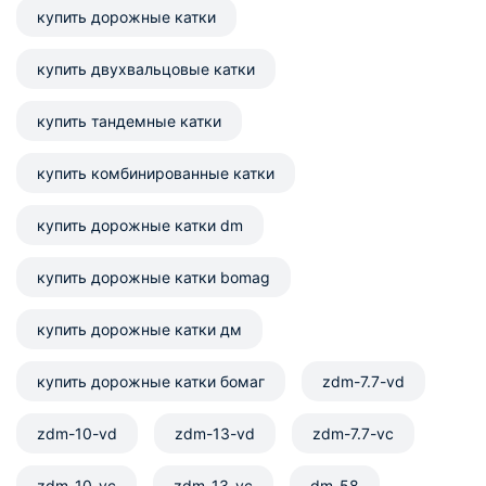
купить дорожные катки
купить двухвальцовые катки
купить тандемные катки
купить комбинированные катки
купить дорожные катки dm
купить дорожные катки bomag
купить дорожные катки дм
купить дорожные катки бомаг
zdm-7.7-vd
zdm-10-vd
zdm-13-vd
zdm-7.7-vc
zdm-10-vc
zdm-13-vc
dm-58