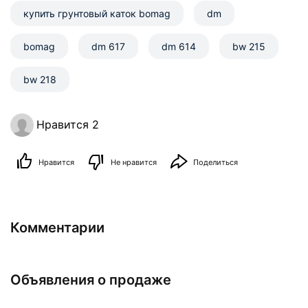
купить грунтовый каток bomag
dm
bomag
dm 617
dm 614
bw 215
bw 218
Нравится 2
Нравится
Не нравится
Поделиться
Комментарии
Объявления о продаже