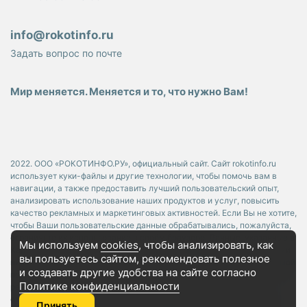
info@rokotinfo.ru
Задать вопрос по почте
Мир меняется. Меняется и то, что нужно Вам!
2022. ООО «РОКОТИНФО.РУ», официальный сайт. Сайт rokotinfo.ru
использует куки-файлы и другие технологии, чтобы помочь вам в
навигации, а также предоставить лучший пользовательский опыт,
анализировать использование наших продуктов и услуг, повысить
качество рекламных и маркетинговых активностей. Если Вы не хотите,
чтобы Ваши пользовательские данные обрабатывались, пожалуйста,
ограничьте их использование в своём браузере. Данные, указанные в
Мы используем
cookies
, чтобы анализировать, как
Карточках Товара носят исключительно информационный характер и
вы пользуетесь сайтом, рекомендовать
полезное
ни при каких условиях не является публичной офертой, определяемой
и создавать другие удобства на сайте согласно
положениями Статьи 437 Гражданского кодекса РФ. Используя без
Политике конфиденциальности
регистрации или регистрируясь на портале Rokotinfo, в. т.ч.
отправляя сообщения или заявки посредством электронной почты
Принять