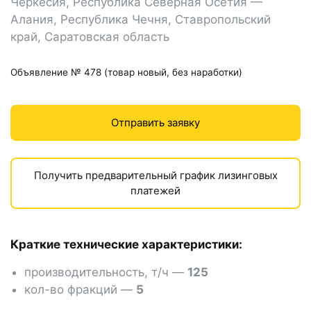
Черкесия
,
Республика Северная Осетия —
Алания
,
Республика Чечня
,
Ставропольский
край
,
Саратовская область
Объявление № 478 (товар новый, без наработки)
Отправить заявку
Получить предварительный график лизинговых
платежей
Краткие технические характеристики:
производительность, т/ч ―
125
кол-во фракций ―
5